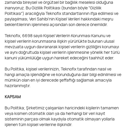
zamanda bireysel ve örgütsel bir bağlılık meselesi olduğuna
inanıyoruz. Bu Gizlilik Politikası (bundan böyle "Gizlilik
Politikası") aracılığıyla Teknofix standartlarının ifşa edilmesi ve
paylaşılması, Veri Sahibi’nin Kişisel Verileri hakkındaki meşru
beklentilerinin işlenmesi açısından son derece önemlidir.
Teknofix, 6698 sayılı Kişisel Verilerin Korunması Kanunu ve
kişisel verilerin korunmasına ilişkin yürürlükte bulunan ulusal
mevzuata uygun davranarak kişisel verilerin gizliliğini korumayı
ve aynı doğrultuda kişisel verilerin işlenmesine yönelik her türlü
kanuni yükümlülüğe uygun hareket edeceğini taahhüt eder.
Bu Politika, kişisel verilerinizin, Teknofix tarafından nasıl ve
hangi amaçla işlendiğine ve korunduğuna dair bilgi edinilmesi ve
mümkün olan en iyi derecede şeffaflığı sağlamak amacıyla
hazırlanmıştır.
KAPSAM
Bu Politika; Şirketimiz çalışanları haricindeki kişilerin tamamen
veya kısmen otomatik olan ya da herhangi bir veri kayıt
sisteminin parçası olmak kaydıyla otomatik olmayan yollarla
işlenen tüm kişisel verilerine ilişkindir.