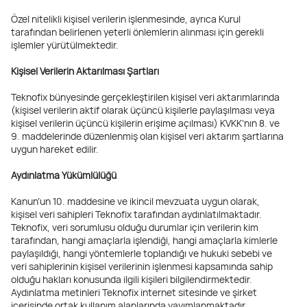
Özel nitelikli kişisel verilerin işlenmesinde, ayrıca Kurul
tarafından belirlenen yeterli önlemlerin alınması için gerekli
işlemler yürütülmektedir.
Kişisel Verilerin Aktarılması Şartları
Teknofix bünyesinde gerçekleştirilen kişisel veri aktarımlarında
(kişisel verilerin aktif olarak üçüncü kişilerle paylaşılması veya
kişisel verilerin üçüncü kişilerin erişime açılması) KVKK’nın 8. ve
9. maddelerinde düzenlenmiş olan kişisel veri aktarım şartlarına
uygun hareket edilir.
Aydınlatma Yükümlülüğü
Kanun’un 10. maddesine ve ikincil mevzuata uygun olarak,
kişisel veri sahipleri Teknofix tarafından aydınlatılmaktadır.
Teknofix, veri sorumlusu olduğu durumlar için verilerin kim
tarafından, hangi amaçlarla işlendiği, hangi amaçlarla kimlerle
paylaşıldığı, hangi yöntemlerle toplandığı ve hukuki sebebi ve
veri sahiplerinin kişisel verilerinin işlenmesi kapsamında sahip
olduğu hakları konusunda ilgili kişileri bilgilendirmektedir.
Aydınlatma metinleri Teknofix internet sitesinde ve şirket
içerisinde ortak kullanım alanlarında yayımlanmaktadır.