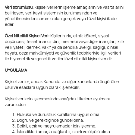
Veri sorumlusu:
Kişisel verilerin işleme amaçlarını ve vasıtalarını
belirleyen, veri kayıt sisteminin kurulmasından ve
yönetilmesinden sorumlu olan gerçek veya tüzel kişiyi ifade
eder.
Özel Nitelikli Kişisel Veri:
Kişilerin ırkı, etnik kökeni, siyasi
düşüncesi, felsefi inancı, dini, mezhebi veya diğer inançları, kılık
ve kıyafeti, dernek, vakıf ya da sendika üyeliği, sağlığı, cinsel
hayatı, ceza mahkûmiyeti ve güvenlik tedbirleriyle ilgili verileri
ile biyometrik ve genetik verileri özel nitelikli kişisel veridir.
UYGULAMA
Kişisel veriler, ancak Kanunda ve diğer kanunlarda öngörülen
usul ve esaslara uygun olarak işlenebilir.
Kişisel verilerin işlenmesinde aşağıdaki ilkelere uyulması
zorunludur:
Hukuka ve dürüstlük kurallarına uygun olma.
Doğru ve gerektiğinde güncel olma.
Belirli, açık ve meşru amaçlar için işlenme.
İşlendikleri amaçla bağlantılı, sınırlı ve ölçülü olma.