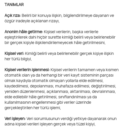
TANIMLAR
Açık rıza:
Belirli bir konuya ilişkin, bilgilendirilmeye dayanan ve
özgür iradeyle açıklanan rızayı,
Anonim hâle getirme:
Kişisel verilerin, başka verilerle
eşleştirilerek dahi hiçbir surette kimliği belirli veya belirlenebilir
bir gerçek kişiyle ilişkilendirilemeyecek hâle getirilmesini,
Kişisel veri:
Kimliği belirli veya belirlenebilir gerçek kişiye ilişkin
her türlü bilgiyi,
Kişisel verilerin işlenmesi:
Kişisel verilerin tamamen veya kısmen
otomatik olan ya da herhangi bir veri kayıt sisteminin parçası
olmak kaydıyla otomatik olmayan yollarla elde edilmesi,
kaydedilmesi, depolanması, muhafaza edilmesi, değiştirilmesi,
yeniden düzenlenmesi, açıklanması, aktarılması, devralınması,
elde edilebilir hâle getirilmesi, sınıflandırılması ya da
kullanılmasının engellenmesi gibi veriler üzerinde
gerçekleştirilen her türlü işlemi,
Veri işleyen:
Veri sorumlusunun verdiği yetkiye dayanarak onun
adına kişisel verileri işleyen gerçek veya tüzel kişiyi,