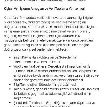
Kişisel Veri İşleme Amaçları ve Veri Toplama Yöntemleri
Kanun’un 10. maddesi ve ikincil mevzuat uyarınca ilgili kişiler
bilgilendirilerek, Şirketimizin kişisel veri işleme amaçları
doğrultusunda, Kanun’un 5. ve 6. maddesinde belirtilen kişisel
veri işleme şartlarından en az birine dayalı ve sınırlı olarak,
başta kişisel verilerin işlenmesine ilişkin Kanun’un 4.
maddesinde belirtilen ilkeler olmak üzere Kanun’da belirtilen
genel ilkelere uygun bir şekilde aşağıda belirtilen amaçlar
doğrultusunda kişisel veriler işlenmektedir.
İnsan Kaynakları Politikaları ve Süreçlerinin
Planlanmasının ve İcra Edilmesi
Yürütülen Faaliyetlerin Gerçekleştirilmesi İçin İlgili İş
Birimler Ürün ve hizmetlerinden Kişisel Veri Sahipleri’nin
en iyi şekilde faydalandırılması ve onların talep, ihtiyaç ve
isteklerine göre özel hale getirilerek önerilmesi,
Bilgi Teknolojileri Süreçlerinin yürütülmesi
Talep, şikâyet, geribildirimlerini ileten Kişisel Veri Sahipleri
ile iletişime geçmesi ve talep ve şikâyet yönetiminin
sağlanması,
Şirketimiz Tarafından Gerekli Çalışmaların Yapılması ve