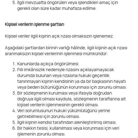
İlgili mevzuatta öngörülen veya işlendikleri amaç için
gerekli olan süre kadar muhafaza edilme.
Kişisel verilerin işlenme şartları
Kişisel veriler ilgili kişinin açık rızası olmaksızın işlenemez.
Aşağıdaki şartlardan birinin varlığı hâlinde, ilgili kişinin açık rızası
aranmaksızın kişisel verilerinin işlenmesi mümkündür:
Kanunlarda açıkça öngörülmesi.
Fiili imkânsızlık nedeniyle rızasını açıklayamayacak
durumda bulunan veya rızasına hukuki geçerlilik
tanınmayan kişinin kendisinin ya da bir başkasının hayatı
veya beden bütünlüğünün korunması için zorunlu olması.
Bir sözleşmenin kurulması veya ifasıyla doğrudan
doğruya ilgili olması kaydıyla, sözleşmenin taraflarına ait
kişisel verilerin işlenmesinin gerekli olması.
Veri sorumlusunun hukuki yükümlülüğünü yerine
getirebilmesi için zorunlu olması.
İlgili kişinin kendisi tarafından alenileştirilmiş olması.
Bir hakkın tesisi, kullanılması veya korunması için veri
işlemenin zorunlu olması.