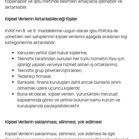
toplanabilir ve işbu metinde belirtilen amaçlarla işlenebilir ve
aktarılabilir.
Kişisel Verilerin Aktarılabileceği Kişiler
KVKK’nın 8. ve 9. maddelerine uygun olarak işbu Politika ile
yönetilen veri sahiplerinin kişisel verilerini aşağıda sıralanan kişi
kategorilerine aktarılabilir:
Kanunen yetkili özel hukuk kişilerine,
Teknofix tarafından sunulan her türlü hizmetin ifası için
işbirliği yapılan ve/veya hizmet alınan iş ortaklarımız,
Teknofix grup şirketleri/iştirakleri,
Tedarikçi firmalar,
Bankalar, finans kuruluşları dahil ancak bunlarla sınırlı
olmamak üzere üçüncü kişilerdir.
Buna ek olarak, kişisel verileri, yürürlükteki mevzuat
kapsamında görev ve yetkisi bulunan kamu kurum ve
kuruluşlarıyla paylaşılabilecektir.
Kişisel Verilerin saklanması, silinmesi, yok edilmesi
Kişisel Verilerin saklanması, silinmesi, yok edilmesi ile ilgili